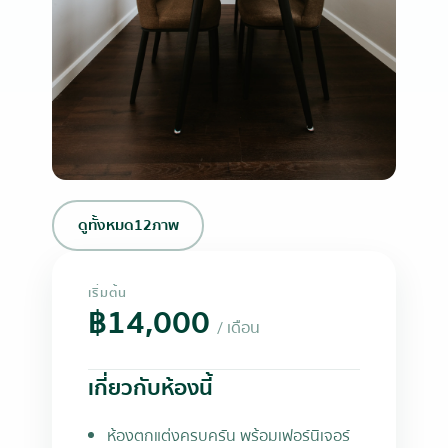
+9
ดูทั้งหมด
12
ภาพ
เริ่มต้น
฿14,000
/ เดือน
เกี่ยวกับห้องนี้
ห้องตกแต่งครบครัน พร้อมเฟอร์นิเจอร์