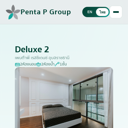
Penta P Group
EN
ไทย
Deluxe 2
เพนต้าพี เรสซิเดนซ์ อุบลราชธานี
2
ห้องนอน
2
ห้องน้ำ
1
ชั้น