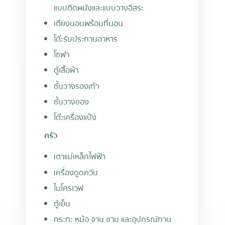
แบบติดผนังและแบบวางอิสระ
เตียงนอนพร้อมที่นอน
โต๊ะรับประทานอาหาร
โซฟา
ตู้เสื้อผ้า
ชั้นวางรองเท้า
ชั้นวางของ
โต๊ะเครื่องแป้ง
ครัว
เตาแม่เหล็กไฟฟ้า
เครื่องดูดควัน
ไมโครเวฟ
ตู้เย็น
กระทะ หม้อ จาน ชาม และอุปกรณ์ทาน